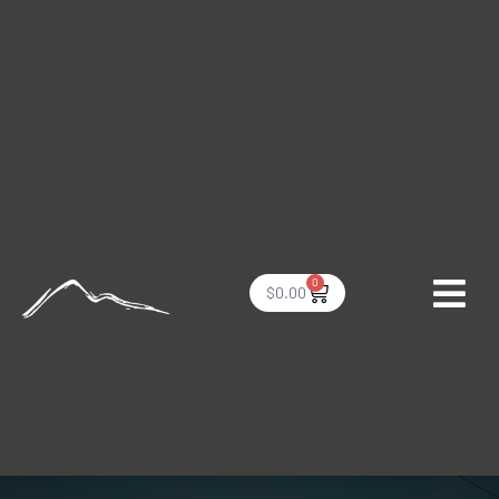
0
$
0.00