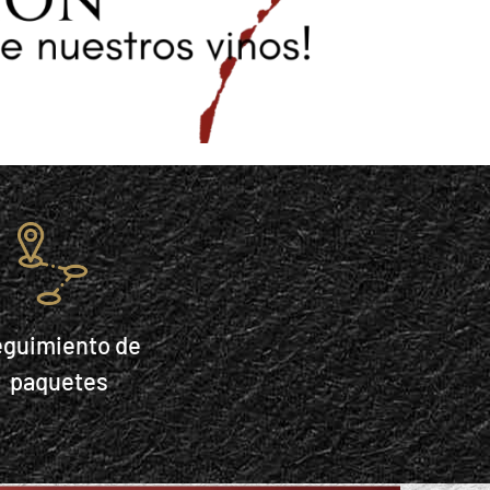
eguimiento de
paquetes