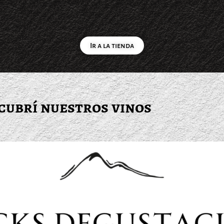
Ir a la tienda
cubrí nuestros vinos