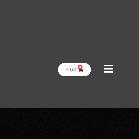
0
$
0.00