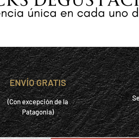
ENVÍO GRATIS
S
(Con excepción de la
Patagonia)